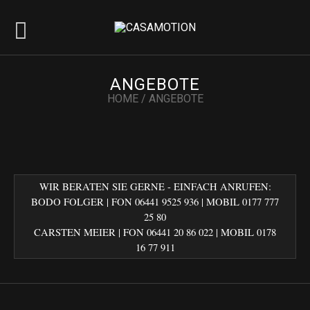
ANGEBOTE
HOME
/
ANGEBOTE
WIR BERATEN SIE GERNE - EINFACH ANRUFEN:
BODO FOLGER | FON 06441 9525 936 | MOBIL 0177 777
25 80
CARSTEN MEIER | FON 06441 20 86 022‬ | MOBIL 0178
16 77 911