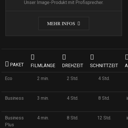
Unser Image-Produkt mit Profisprecher.
MEHR INFOS
PAKET
FILMLÄNGE
DREHZEIT
SCHNITTZEIT
A
Eco
2 min.
2 Std.
4 Std.
Business
3 min.
4 Std.
8 Std.
Business
4 min.
8 Std.
12 Std.
Plus