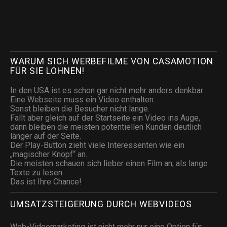
WARUM SICH WERBEFILME VON CASAMOTION
FÜR SIE LOHNEN!
In den USA ist es schon gar nicht mehr anders denkbar:
Eine Webseite muss ein Video enthalten.
Sonst bleiben die Besucher nicht lange.
Fällt aber gleich auf der Startseite ein Video ins Auge,
dann bleiben die meisten potentiellen Kunden deutlich
länger auf der Seite.
Der Play-Button zieht viele Interessenten wie ein
„magischer Knopf“ an.
Die meisten schauen sich lieber einen Film an, als lange
Texte zu lesen.
Das ist Ihre Chance!
UMSATZSTEIGERUNG DURCH WEBVIDEOS
Web-Videomarketing ist nicht mehr nur eine Option für