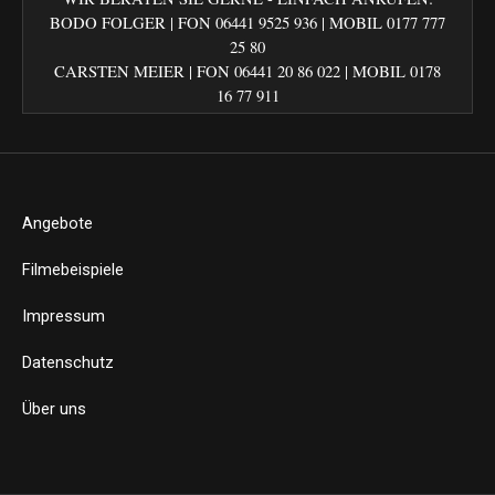
BODO FOLGER | FON 06441 9525 936 | MOBIL 0177 777
25 80
CARSTEN MEIER | FON 06441 20 86 022‬ | MOBIL 0178
16 77 911
Angebote
Filmebeispiele
Impressum
Datenschutz
Über uns