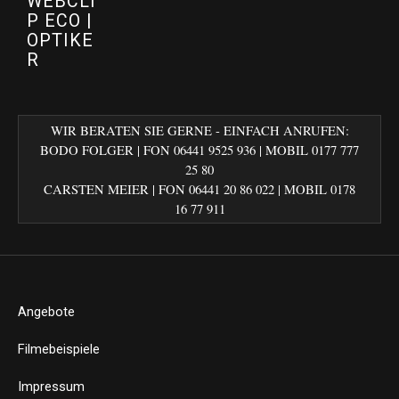
WEBCLI
P ECO |
OPTIKE
R
WIR BERATEN SIE GERNE - EINFACH ANRUFEN:
BODO FOLGER | FON 06441 9525 936 | MOBIL 0177 777
25 80
CARSTEN MEIER | FON 06441 20 86 022‬ | MOBIL 0178
16 77 911
Angebote
Filmebeispiele
Impressum