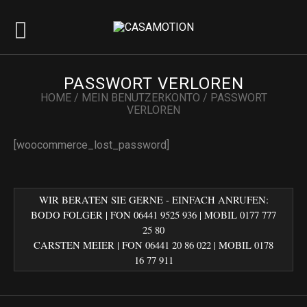
PASSWORT VERLOREN
HOME
/
MEIN BENUTZERKONTO
/
PASSWORT
VERLOREN
[woocommerce_lost_password]
WIR BERATEN SIE GERNE - EINFACH ANRUFEN:
BODO FOLGER | FON 06441 9525 936 | MOBIL 0177 777
25 80
CARSTEN MEIER | FON 06441 20 86 022‬ | MOBIL 0178
16 77 911