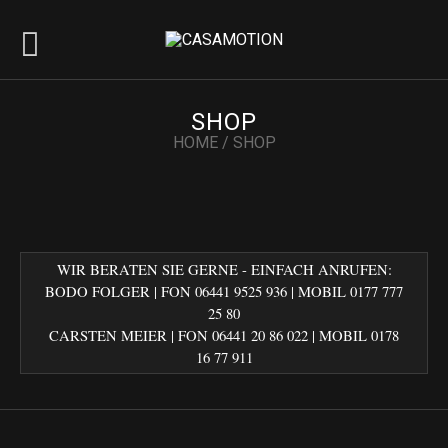
SHOP
HOME
/
SHOP
WIR BERATEN SIE GERNE - EINFACH ANRUFEN:
BODO FOLGER | FON 06441 9525 936 | MOBIL 0177 777
25 80
CARSTEN MEIER | FON 06441 20 86 022‬ | MOBIL 0178
16 77 911